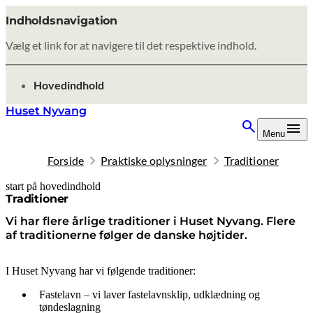
Indholdsnavigation
Vælg et link for at navigere til det respektive indhold.
gå til
Hovedindhold
Huset Nyvang
Menu
Forside
Praktiske oplysninger
Traditioner
start på hovedindhold
senest opdateret 9. februar 2026
Traditioner
Vi har flere årlige traditioner i Huset Nyvang. Flere
af traditionerne følger de danske højtider.
I Huset Nyvang har vi følgende traditioner:
Fastelavn – vi laver fastelavnsklip, udklædning og
tøndeslagning